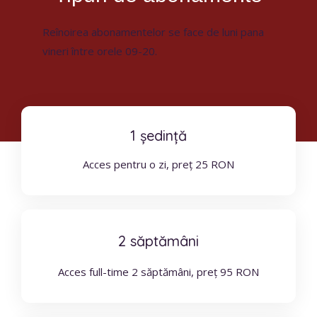
Reînoirea abonamentelor se face de luni pana
vineri între orele 09-20.
1 ședință
Acces pentru o zi, preț 25 RON
2 săptămâni
Acces full-time 2 săptămâni, preț 95 RON