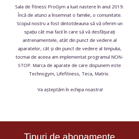
Sala de fitness ProGym a luat nastere în anul 2019.
Încă de atunci a însemnat o familie, o comunitate.
Scopul nostru a fost dintotdeauna să vă oferim un
spațiu cât mai facil în care să vă desfășurați
antrenamentele, atât din punct de vedere al
aparatelor, cât și din punct de vedere al timpului,
tocmai de aceea am implementat programul NON-
STOP. Marca de aparate de care dispunem este
Technogym, Lifefitness, Teca, Matrix.
Va așteptăm în echipa noastra!
Tipuri de abonamente