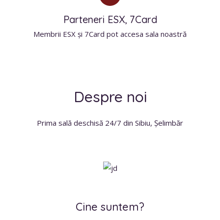
Parteneri ESX, 7Card
Membrii ESX și 7Card pot accesa sala noastră
Despre noi
Prima sală deschisă 24/7 din Sibiu, Șelimbăr
Cine suntem?