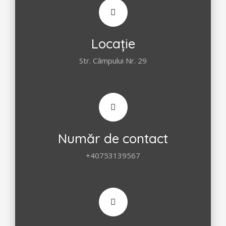
Locație
Str. Câmpului Nr. 29
Număr de contact
+40753139567